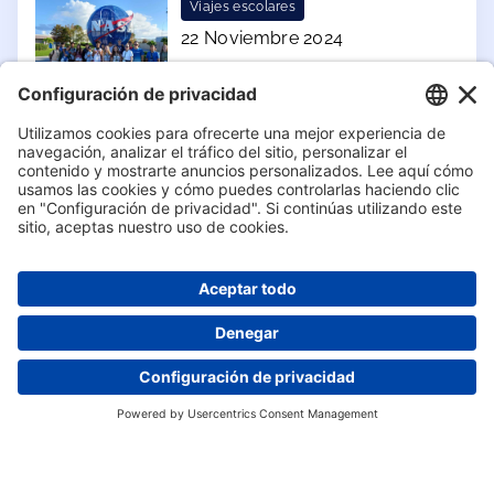
Viajes escolares
22 Noviembre 2024
NASA Trip
Virtual Open Day - 26 agosto
Contáctanos ya