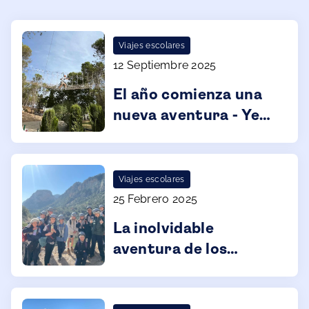
Viajes escolares
12 Septiembre 2025
El año comienza una
nueva aventura - Year
12
Viajes escolares
25 Febrero 2025
La inolvidable
aventura de los
alumnos de Year 7 en
el Caminito del Rey