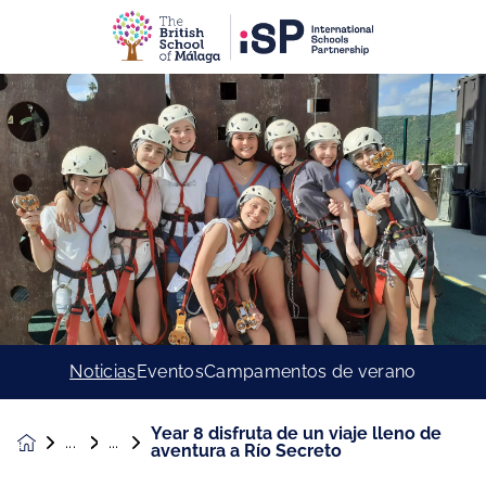
Noticias
Eventos
Campamentos de verano
Year 8 disfruta de un viaje lleno de
Noticias &
aventura a Río Secreto
Eventos