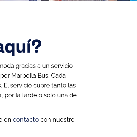
aquí?
moda gracias a un servicio
 por Marbella Bus. Cada
El servicio cubre tanto las
 por la tarde o solo una de
te en
contacto
con nuestro