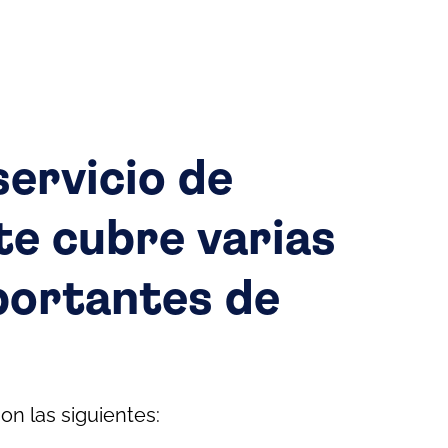
ervicio de
e cubre varias
portantes de
on las siguientes: