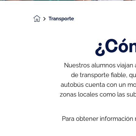
Transporte
Homepage
¿Cóm
Nuestros alumnos viajan a
de transporte fiable, 
autobús cuenta con un moni
zonas locales como las sub
Para obtener información 