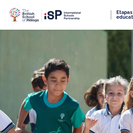
Etapas
educat