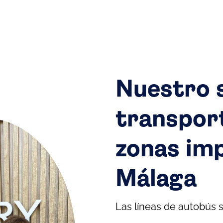
Nuestro s
transport
zonas im
Málaga
Las líneas de autobús s