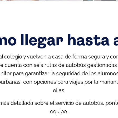
o llegar hasta 
l colegio y vuelven a casa de forma segura y có
que cuenta con seis rutas de autobús gestionadas
tor para garantizar la seguridad de los alumnos. 
urbanas, con opciones para viajes por la mañana,
ellas.
más detallada sobre el servicio de autobús, pon
equipo.