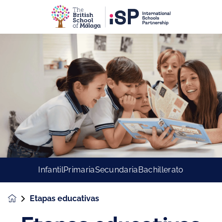
Infantil
Primaria
Secundaria
Bachillerato
Etapas educativas